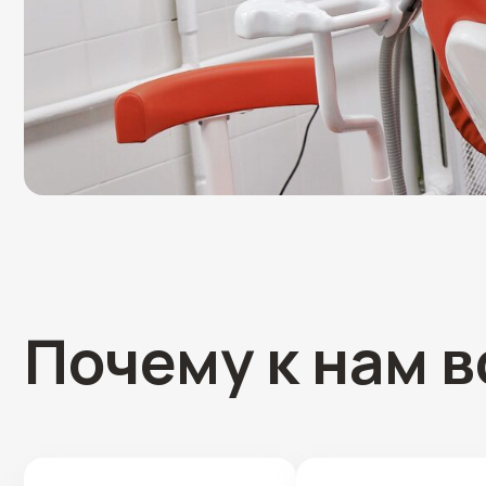
Почему к нам во
Сохраняем зубы, не удаляем
Всё объясняем спокойно
без необходимости
и понятно, без давления