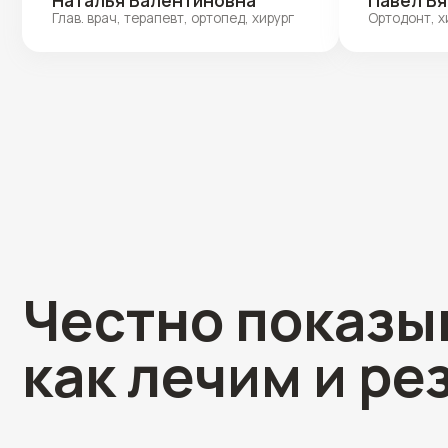
Честно показыва
как лечим и резу